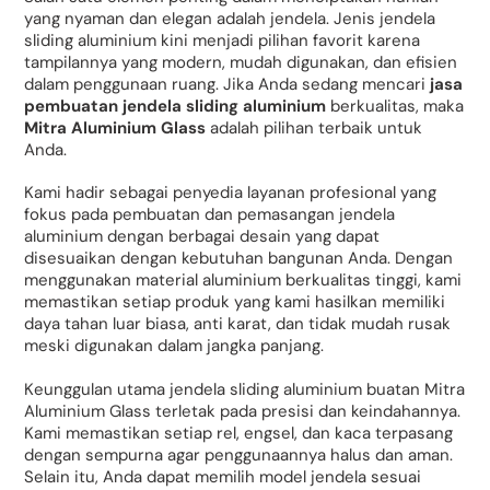
yang nyaman dan elegan adalah jendela. Jenis jendela
sliding aluminium kini menjadi pilihan favorit karena
tampilannya yang modern, mudah digunakan, dan efisien
dalam penggunaan ruang. Jika Anda sedang mencari
jasa
pembuatan jendela sliding aluminium
berkualitas, maka
Mitra Aluminium Glass
adalah pilihan terbaik untuk
Anda.
Kami hadir sebagai penyedia layanan profesional yang
fokus pada pembuatan dan pemasangan jendela
aluminium dengan berbagai desain yang dapat
disesuaikan dengan kebutuhan bangunan Anda. Dengan
menggunakan material aluminium berkualitas tinggi, kami
memastikan setiap produk yang kami hasilkan memiliki
daya tahan luar biasa, anti karat, dan tidak mudah rusak
meski digunakan dalam jangka panjang.
Keunggulan utama jendela sliding aluminium buatan Mitra
Aluminium Glass terletak pada presisi dan keindahannya.
Kami memastikan setiap rel, engsel, dan kaca terpasang
dengan sempurna agar penggunaannya halus dan aman.
Selain itu, Anda dapat memilih model jendela sesuai