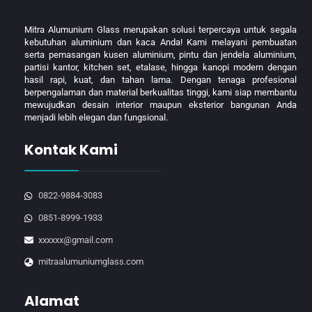
Mitra Alumunium Glass merupakan solusi terpercaya untuk segala
kebutuhan aluminium dan kaca Anda! Kami melayani pembuatan
serta pemasangan kusen aluminium, pintu dan jendela aluminium,
partisi kantor, kitchen set, etalase, hingga kanopi modern dengan
hasil rapi, kuat, dan tahan lama. Dengan tenaga profesional
berpengalaman dan material berkualitas tinggi, kami siap membantu
mewujudkan desain interior maupun eksterior bangunan Anda
menjadi lebih elegan dan fungsional.
Kontak Kami
0822-9884-3083
0851-8999-1933
xxxxxx@gmail.com
mitraalumuniumglass.com
Alamat